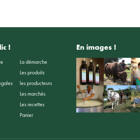
ic !
En images !
te
La démarche
Les produits
égales
les producteurs
Les marchés
Les recettes
Panier