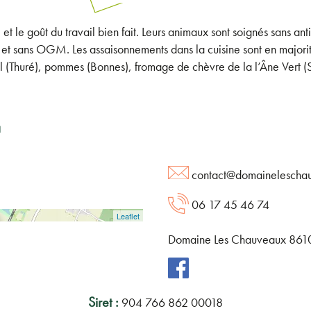
t le goût du travail bien fait. Leurs animaux sont soignés sans anti
es et sans OGM. Les assaisonnements dans la cuisine sont en major
el (Thuré), pommes (Bonnes), fromage de chèvre de la l’Âne Vert (
r
contact@domaineleschau
06 17 45 46 74
Leaflet
Domaine Les Chauveaux 861
Siret :
904 766 862 00018