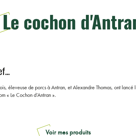
Le cochon d'Antra
f...
ois, éleveuse de porcs à Antran, et Alexandre Thomas, ont lancé l
nom « Le Cochon d’Antran ».
Voir mes produits