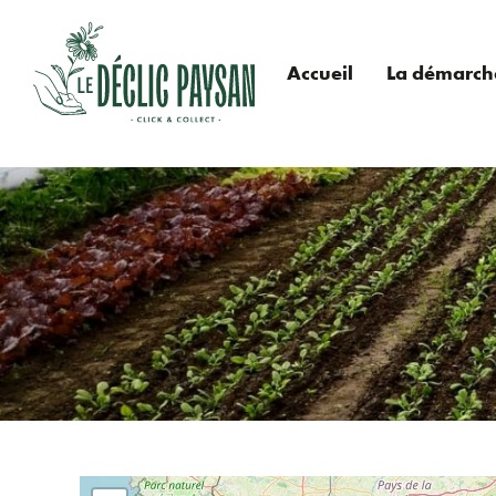
Aller
au
contenu
Accueil
La démarch