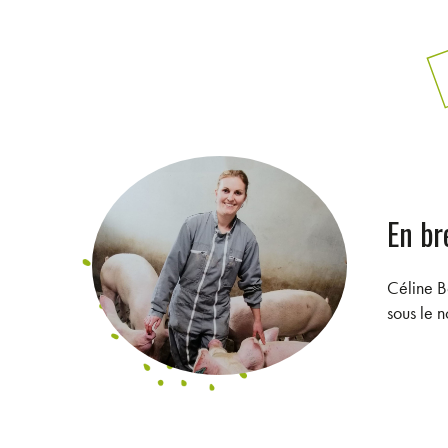
En bre
Céline B
sous le 