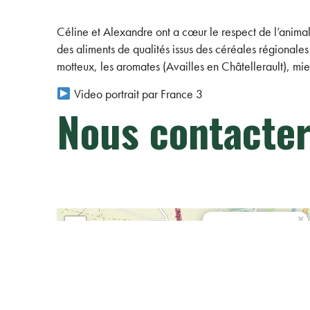
Céline et Alexandre ont a cœur le respect de l’animal e
des aliments de qualités issus des céréales régional
motteux, les aromates (Availles en Châtellerault), mi
Video portrait par France 3
Nous contacte
×
+
Le cochon d'Antran
−