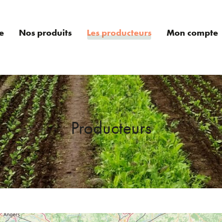
e
Nos produits
Les producteurs
Mon compte
Producteurs