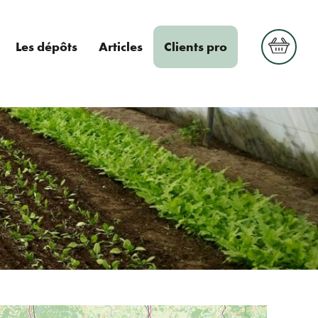
Votre
Les dépôts
Articles
Clients pro
panier
Votre panier est vide.