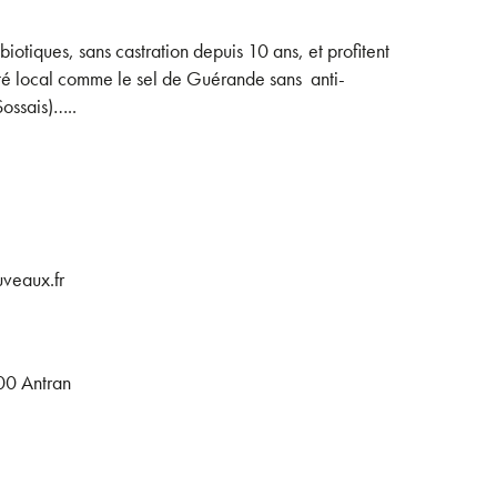
biotiques, sans castration depuis 10 ans, et profitent
ité local comme le sel de Guérande sans anti-
Sossais)…..
veaux.fr
00 Antran